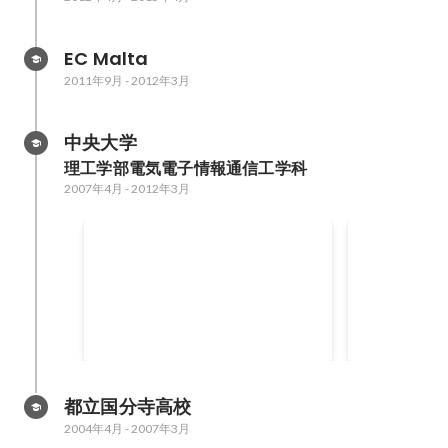
EC Malta
2011年9月
-
2012年3月
中央大学
理工学部電気電子情報通信工学科
2007年4月
-
2012年3月
#beORANGE
ぎゅっとぼ
都立国分寺高校
2004年4月
-
2007年3月