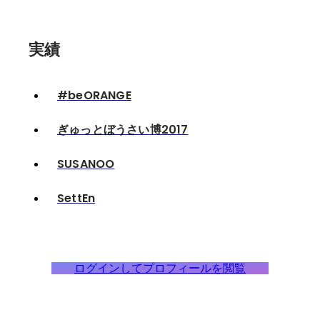
実績
#beORANGE
ぎゅっとぼうさい博2017
SUSANOO
SettEn
ログインしてプロフィールを閲覧