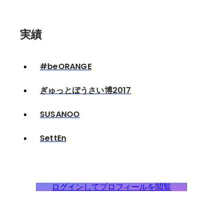
実績
#beORANGE
ぎゅっとぼうさい博2017
SUSANOO
SettEn
ログインしてプロフィールを閲覧