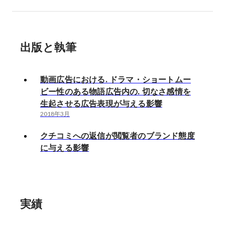
出版と執筆
動画広告における. ドラマ・ショートムー
ビー性のある物語広告内の. 切なさ感情を
生起させる広告表現が与える影響
2018年3月
クチコミへの返信が閲覧者のブランド態度
に与える影響
実績