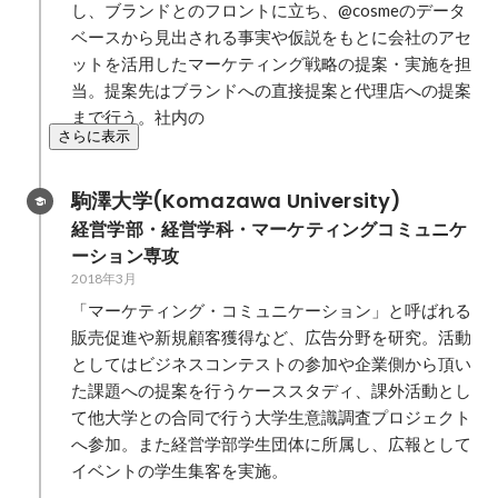
し、ブランドとのフロントに立ち、@cosmeのデータ
ベースから見出される事実や仮説をもとに会社のアセ
ットを活用したマーケティング戦略の提案・実施を担
当。提案先はブランドへの直接提案と代理店への提案
まで行う。社内の
さらに表示
駒澤大学(Komazawa University)
経営学部・経営学科・マーケティングコミュニケ
ーション専攻
2018年3月
「マーケティング・コミュニケーション」と呼ばれる
販売促進や新規顧客獲得など、広告分野を研究。活動
としてはビジネスコンテストの参加や企業側から頂い
た課題への提案を行うケーススタディ、課外活動とし
て他大学との合同で行う大学生意識調査プロジェクト
へ参加。また経営学部学生団体に所属し、広報として
イベントの学生集客を実施。