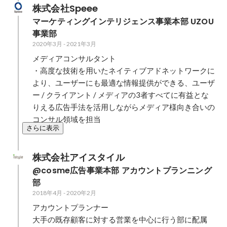
株式会社Speee
マーケティングインテリジェンス事業本部 UZOU
事業部 
2020年3月
-
2021年3月
メディアコンサルタント

・高度な技術を用いたネイティブアドネットワークに
より、ユーザーにも最適な情報提供ができる、ユーザ
ー / クライアント / メディアの3者すべてに有益とな
りえる広告手法を活用しながらメディア様向き合いの
コンサル領域を担当
さらに表示
株式会社アイスタイル
@cosme広告事業本部 アカウントプランニング
部
2018年4月
-
2020年2月
アカウントプランナー

大手の既存顧客に対する営業を中心に行う部に配属