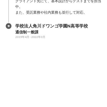
クライアント先にて、基本設計からテストまでを担当
中。

また、受託業務や社内業務も並行して対応。
学校法人角川ドワンゴ学園N高等学校
通信制一般課
2019年4月
-
2022年3月