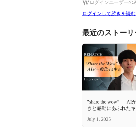
ログインユーザーの
ログインして続きを読む
最近のストーリ
"share the wow”
きと感動にあふれたキ
とは？
July 1, 2025