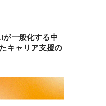
__AIが一般化する中
たキャリア支援の