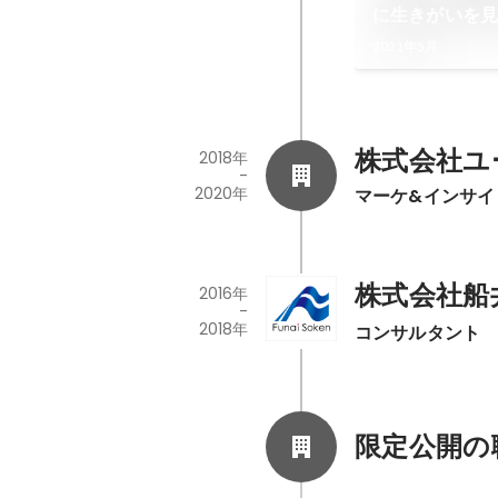
に生きがいを
人間たち
2021年5月
株式会社ユ
2018年
-
2020年
マーケ&インサイ
株式会社船
2016年
-
2018年
コンサルタント
限定公開の