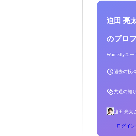
迫田 亮
のプロ
Wantedl
過去の投
共通の知
迫田 亮太
ログイン