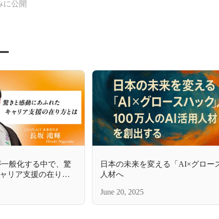
みに公開
ー
___AIが一般化する中で、驚
日本の未来を変える「AI×グロー
ャリア支援の在り方
人材へ
June 20, 2025