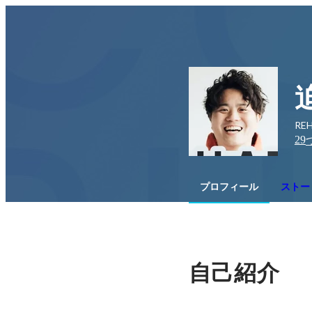
RE
29
プロフィール
ストー
自己紹介