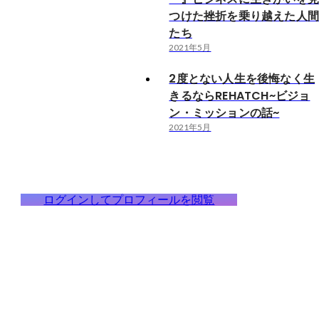
つけた挫折を乗り越えた人
たち
2021年5月
2度とない人生を後悔なく生
きるならREHATCH~ビジョ
ン・ミッションの話~
2021年5月
ログインしてプロフィールを閲覧