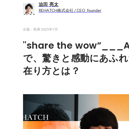
迫田 亮太
REHATCH株式会社 / CEO_founder
出版・執筆
2025年7月
"share the wow”_
で、驚きと感動にあふれ
在り方とは？