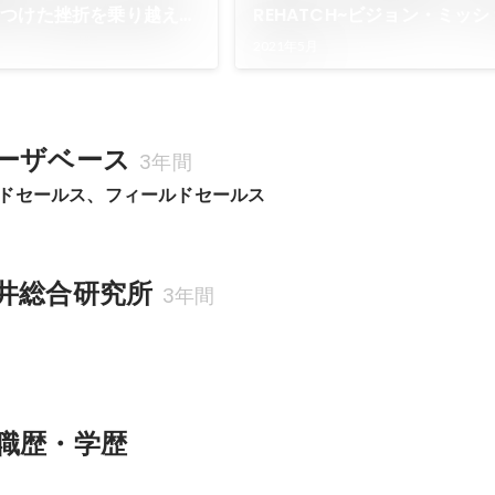
見つけた挫折を乗り越えた
REHATCH~ビジョン・ミッ
2021年5月
ーザベース
3年間
ドセールス、フィールドセールス
井総合研究所
3年間
職歴・学歴