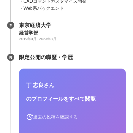
・CADコマンドカスタマイズ開発

・Web系バックエンド
東京経済大学
経営学部
2019年4月
-
2023年3月
限定公開の職歴・学歴
丁 志良さん
のプロフィールをすべて閲覧
過去の投稿を確認する