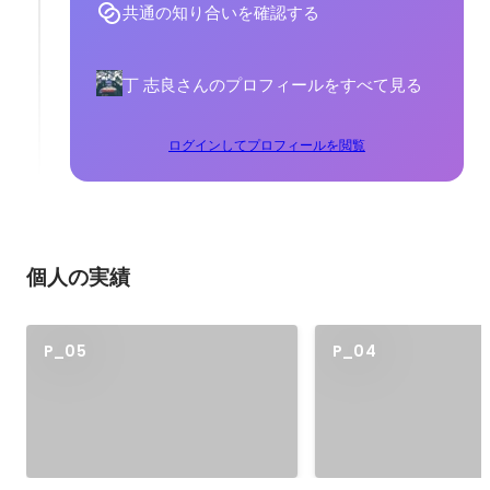
共通の知り合いを確認する
丁 志良さんのプロフィールをすべて見る
ログインしてプロフィールを閲覧
個人の実績
P_05
P_04