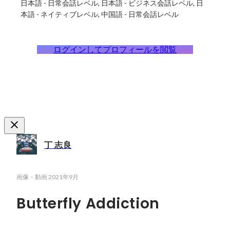
日本語
-
日常会話レベル
日本語
-
ビジネス会話レベル
日
本語
-
ネイティブレベル
中国語
-
日常会話レベル
ログインしてプロフィールを閲覧
丁 志良
画像・動画
2021年9月
Butterfly Addiction