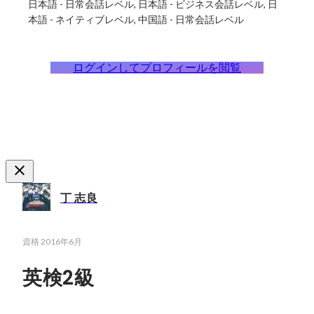
日本語
-
日常会話レベル
日本語
-
ビジネス会話レベル
日
本語
-
ネイティブレベル
中国語
-
日常会話レベル
ログインしてプロフィールを閲覧
丁 志良
資格
2016年6月
英検2級