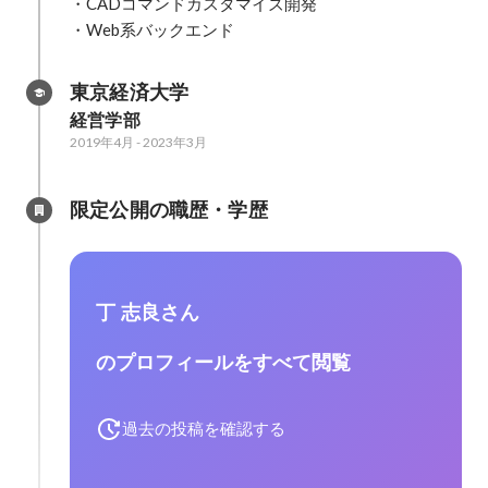
・CADコマンドカスタマイズ開発

・Web系バックエンド
東京経済大学
経営学部
2019年4月
-
2023年3月
限定公開の職歴・学歴
丁 志良さん
のプロフィールをすべて閲覧
過去の投稿を確認する