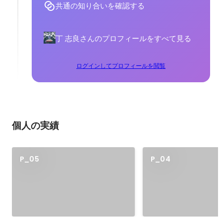
共通の知り合いを確認する
丁 志良さんのプロフィールをすべて見る
ログインしてプロフィールを閲覧
個人の実績
P_05
P_04