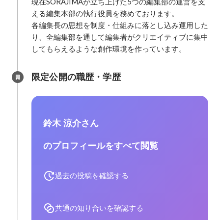
現在SORAJIMAが立ち上げた5つの編集部の運営を支
える編集本部の執行役員を務めております。

各編集長の思想を制度・仕組みに落とし込み運用した
り、全編集部を通して編集者がクリエイティブに集中
してもらえるような創作環境を作っています。
限定公開の職歴・学歴
鈴木 涼介さん
のプロフィールをすべて閲覧
過去の投稿を確認する
共通の知り合いを確認する