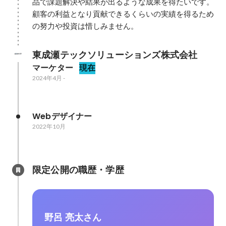
品で課題解決や結果が出るような成果を得たいです。

顧客の利益となり貢献できるくらいの実績を得るため
東成瀬テックソリューションズ株式会社
マーケター
現在
2024年4月
-
Webデザイナー
2022年10月
限定公開の職歴・学歴
野呂 亮太さん