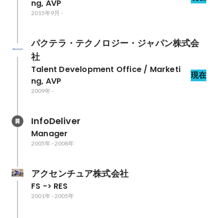
ng, AVP
2015年9月
-
パクテラ・テクノロジー・ジャパン株式会
社
Talent Development Office / Marketi
現在
ng, AVP
2009年
-
InfoDeliver
Manager
2005年
-
2008年
アクセンチュア株式会社
FS -> RES
2001年
-
2005年