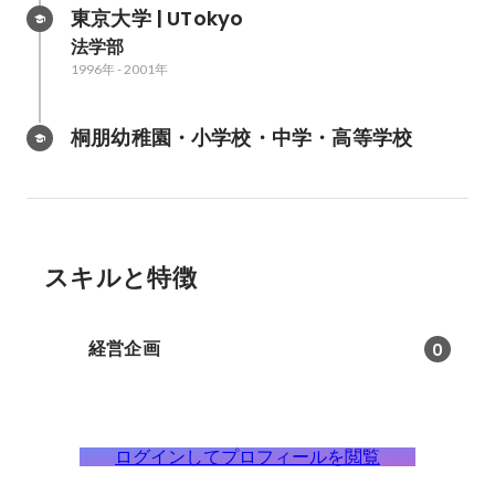
東京大学 | UTokyo
法学部
1996年
-
2001年
桐朋幼稚園・小学校・中学・高等学校
スキルと特徴
経営企画
0
ログインしてプロフィールを閲覧