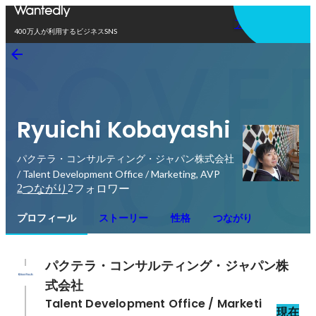
アプリを使う
400万人が利用するビジネスSNS
Ryuichi Kobayashi
パクテラ・コンサルティング・ジャパン株式会社
/ Talent Development Office / Marketing, AVP
2
2
つながり
フォロワー
プロフィール
ストーリー
性格
つながり
パクテラ・コンサルティング・ジャパン株
式会社
Talent Development Office / Marketi
現在