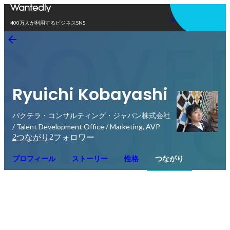
アプリを使う
400万人が利用するビジネスSNS
Ryuichi Kobayashi
パクテラ・コンサルティング・ジャパン株式会社
/ Talent Development Office / Marketing, AVP
2
2
つながり
フォロワー
プロフィール
ストーリー
性格
つながり