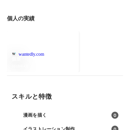
個人の実績
wantedly.com
個展
2018年4月
スキルと特徴
漫画を描く
0
イラストレーション制作
0