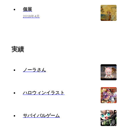
個展
2018年4月
実績
ノーラさん
ハロウィンイラスト
サバイバルゲーム