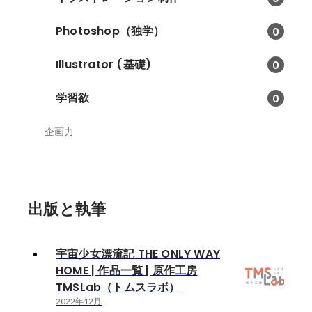
Photoshop（独学）
0
Illustrator (基礎)
0
学習欲
0
企画力
出版と執筆
宇宙少女漂流記 THE ONLY WAY
HOME | 作品一覧 | 原作工房
TMSLab（トムスラボ）
2022年12月