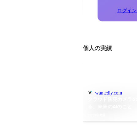
ログイン
個人の実績
wantedly.com
クラウド防犯カメラ
る、未来のAIのこと
2019年8月