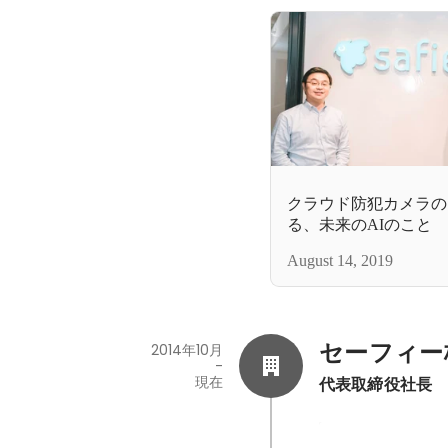
クラウド防犯カメラの
る、未来のAIのこと
August 14, 2019
セーフィー
2014年10月
-
現在
代表取締役社長　F