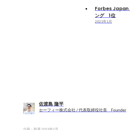
Forbes Jap
ング 1位
2021年1月
佐渡島 隆平
セーフィー株式会社 / 代表取締役社長 Founder
出版・執筆
2023年2月