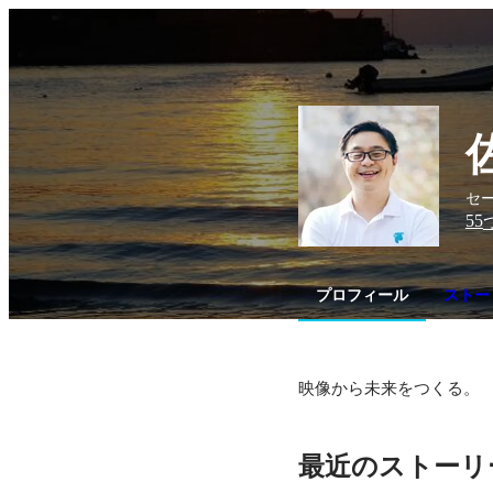
セー
55
プロフィール
ストー
映像から未来をつくる。
最近のストーリ