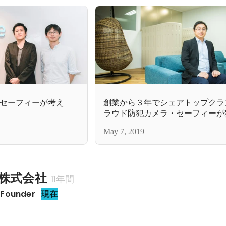
セーフィーが考え
創業から３年でシェアトップクラ
ラウド防犯カメラ・セーフィーが
像✕AI」を用いた新しい意思決定
May 7, 2019
株式会社
11年間
ounder
現在