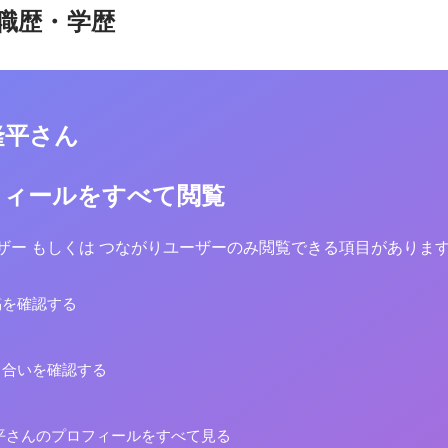
職歴・学歴
隆平さん
フィールをすべて閲覧
yユーザー もしくは つながりユーザーのみ閲覧できる項目がありま
稿を確認する
り合いを確認する
平さんのプロフィールをすべて見る