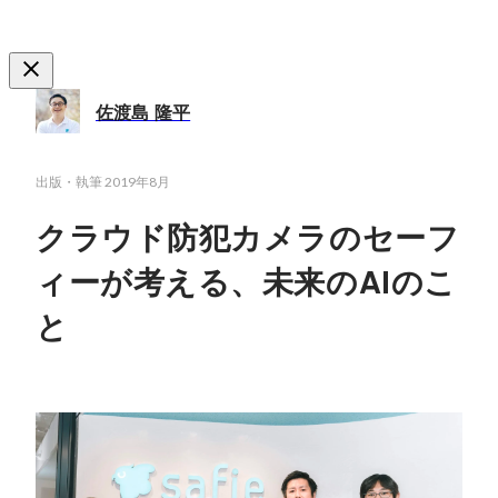
佐渡島 隆平
出版・執筆
2019年8月
クラウド防犯カメラのセーフ
ィーが考える、未来のAIのこ
と