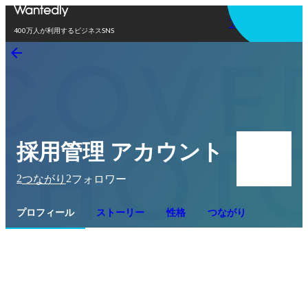
アプリを使う
400万人が利用するビジネスSNS
採用管理 アカウント
2
2
つながり
フォロワー
プロフィール
ストーリー
性格
つながり