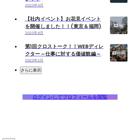
2023年4月
【社内イベント】お花見イベント
を開催しました！！(東京＆福岡)
2023年4月
第1回クロストーク！！WEBディレ
クター～仕事に対する価値観編～
2023年3月
さらに表示
ログインしてプロフィールを閲覧