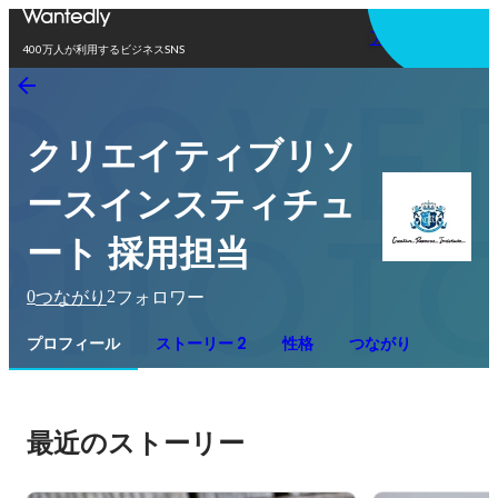
アプリを使う
400万人が利用するビジネスSNS
クリエイティブリソ
ースインスティチュ
ート 採用担当
0
2
つながり
フォロワー
プロフィール
ストーリー 2
性格
つながり
最近のストーリー