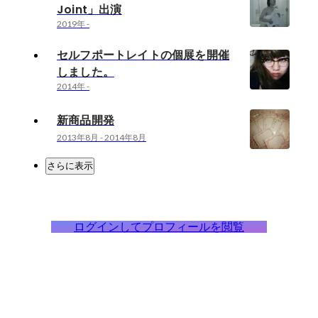
Joint」出演
2019年
-
セルフポートレイトの個展を開催
しました。
2014年
-
新商品開発
2013年8月
-
2014年8月
さらに表示
ログインしてプロフィールを閲覧