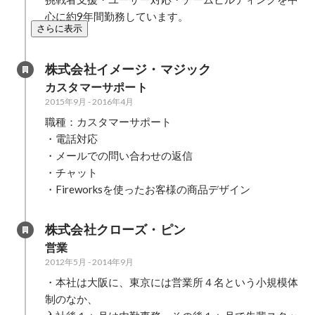
心に約9年間勤務しています。
さらに表示
株式会社イメージ・マジック
カスタマーサポート
2015年9月
-
2016年4月
職種：カスタマーサポート

・電話対応

・メールでの問い合わせの返信

・チャット

・Fireworksを使ったお客様の商品デザイン
株式会社クローズ・ピン
営業
2012年5月
-
2014年9月
・本社は大阪に、東京には営業所４名という小規模体
制のなか、
