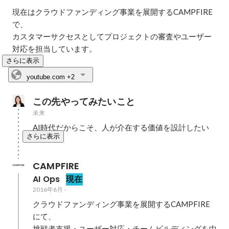
現在はクラウドファンディング事業を展開するCAMPFIRE
で、

カスタマーサクセスとしてプロジェクトの審査やユーザー
対応を担当しています。
さらに表示
youtube.com
+2
この先やってみたいこと
未来
AI時代だからこそ、人が介在する価値を設計したい
さらに表示
CAMPFIRE
AI Ops
現在
2016年6月
-
クラウドファンディング事業を展開するCAMPFIRE
にて、

挑戦者支援・ユーザー対応・チームビルディングを中