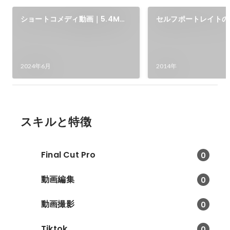
ショートコメディ動画｜5.4M再
セルフポートレイトの
生・フル視聴率32.9%を達成
しました。
2024年6月
2014年
スキルと特徴
Final Cut Pro
0
動画編集
0
動画撮影
0
Tiktok
0