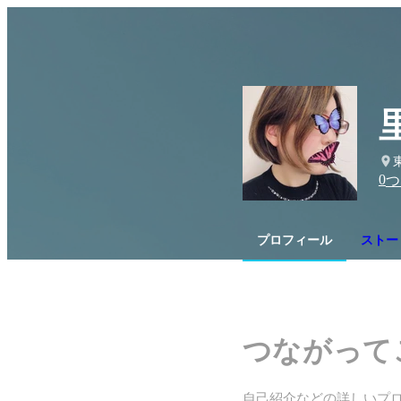
0
つ
プロフィール
ストー
つながって
自己紹介などの詳しいプ