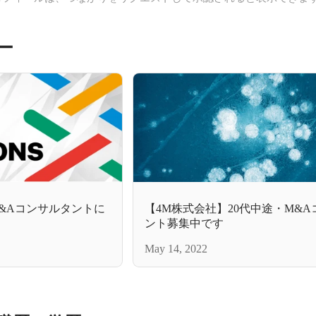
ー
M&Aコンサルタントに
【4M株式会社】20代中途・M&
ント募集中です
May 14, 2022