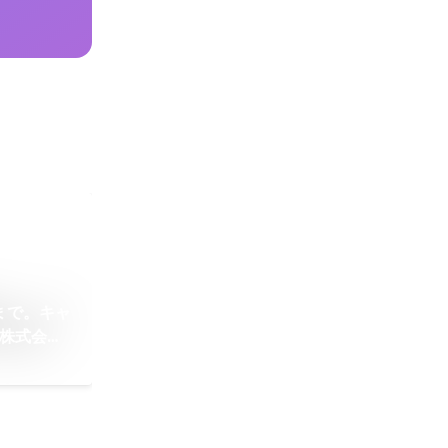
まで。キャ
M株式会