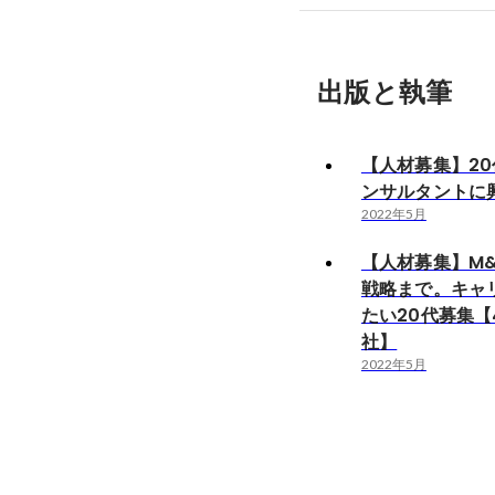
出版と執筆
【人材募集】20
ンサルタントに
2022年5月
【人材募集】M
戦略まで。キャ
たい20代募集【
社】
2022年5月