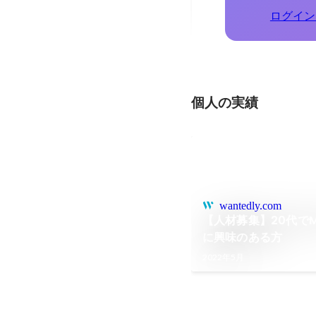
ログイン
個人の実績
wantedly.com
【人材募集】20代で
に興味のある方
2022年5月