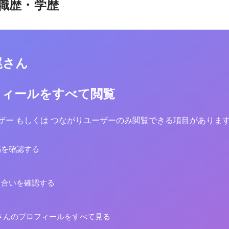
職歴・学歴
尾さん
フィールをすべて閲覧
yユーザー もしくは つながりユーザーのみ閲覧できる項目がありま
稿を確認する
り合いを確認する
さんのプロフィールをすべて見る