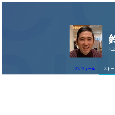
5
つ
プロフィール
ストー