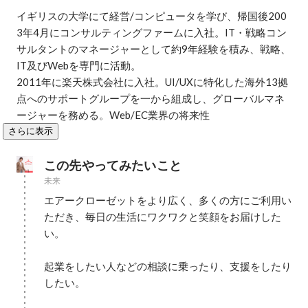
イギリスの大学にて経営/コンピュータを学び、帰国後200
3年4月にコンサルティングファームに入社。IT・戦略コン
サルタントのマネージャーとして約9年経験を積み、戦略、
IT及びWebを専門に活動。

2011年に楽天株式会社に入社。UI/UXに特化した海外13拠
点へのサポートグループを一から組成し、グローバルマネ
ージャーを務める。Web/EC業界の将来性
さらに表示
この先やってみたいこと
未来
エアークローゼットをより広く、多くの方にご利用い
ただき、毎日の生活にワクワクと笑顔をお届けした
い。

起業をしたい人などの相談に乗ったり、支援をしたり
したい。