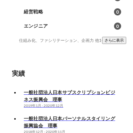
経営戦略
0
エンジニア
0
仕組み化、ファシリテーション、企画力
他1件
さらに表示
実績
一般社団法人日本サブスクリプションビジ
ネス振興会 理事
2019年1月
-
2020年12月
一般社団法人日本パーソナルスタイリング
振興協会 理事
2018年12月
-
2020年11月