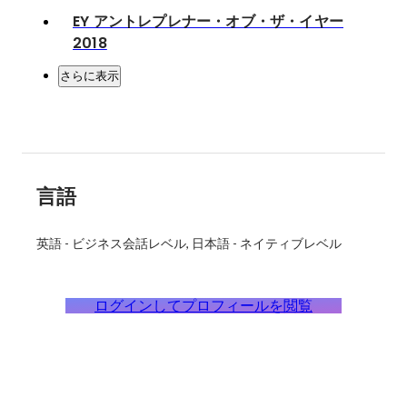
EY アントレプレナー・オブ・ザ・イヤー
2018
さらに表示
言語
英語
-
ビジネス会話レベル
日本語
-
ネイティブレベル
ログインしてプロフィールを閲覧