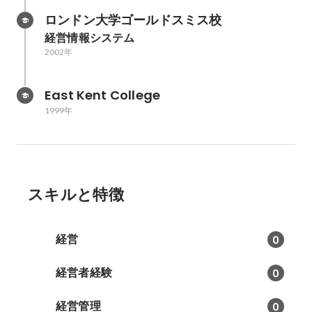
ロンドン大学ゴールドスミス校
経営情報システム
2002年
East Kent College
1999年
スキルと特徴
経営
0
経営者経験
0
経営管理
0