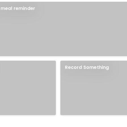
- meal reminder
Record Something