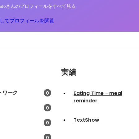
i Kondoさんのプロフィールをすべて見る
してプロフィールを閲覧
実績
トワーク
Eating Time - meal
0
reminder
0
TextShow
0
0