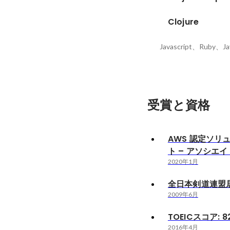
Clojure
Javascript、Ruby、Ja
受賞と資格
AWS 認定ソリ
ト – アソシエイ
2020年1月
全日本剣道連盟
2009年6月
TOEICスコア: 8
2016年4月