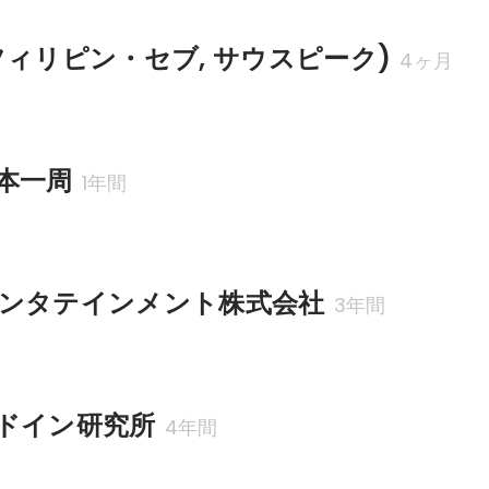
フィリピン・セブ, サウスピーク)
4ヶ月
本一周
1年間
ンタテインメント株式会社
3年間
ドイン研究所
4年間