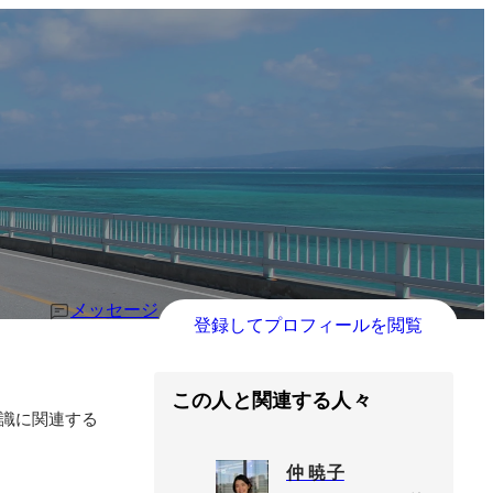
メッセージ
登録してプロフィールを閲覧
この人と関連する人々
識に関連する
仲 暁子