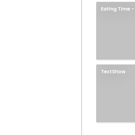
Eating Time 
TextShow