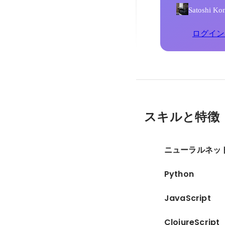
Satosh
ログイン
スキルと特徴
ニューラルネッ
Python
JavaScript
ClojureScript