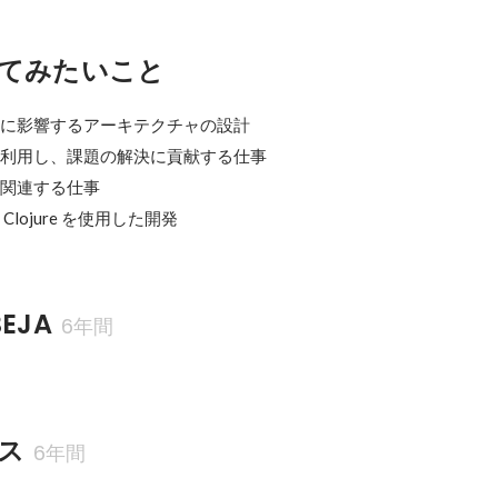
てみたいこと
体に影響するアーキテクチャの設計

を利用し、課題の解決に貢献する仕事

関連する仕事

Clojure を使用した開発
EJA
6年間
ス
6年間