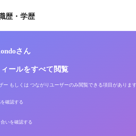
職歴・学歴
 Kondoさん
フィールをすべて閲覧
yユーザー もしくは つながりユーザーのみ閲覧できる項目がありま
稿を確認する
り合いを確認する