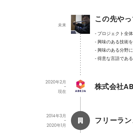
この先やっ
未来
- プロジェクト全
- 興味のある技術
- 興味のある分野に
- 得意な言語である 
2020年2月
株式会社AB
-
現在
2014年3月
フリーラン
-
2020年1月