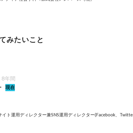
てみたいこと
8年間
ー
現在
ト運用ディレクター兼SNS運用ディレクター(Facebook、Twitter