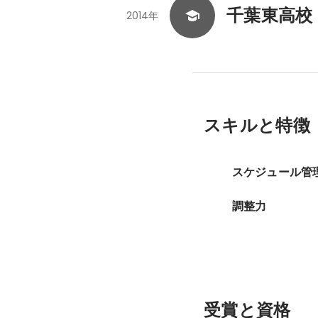
千葉東高校
2014年
スキルと特徴
スケジュール管
調整力
受賞と資格