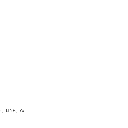
、LINE、Yo