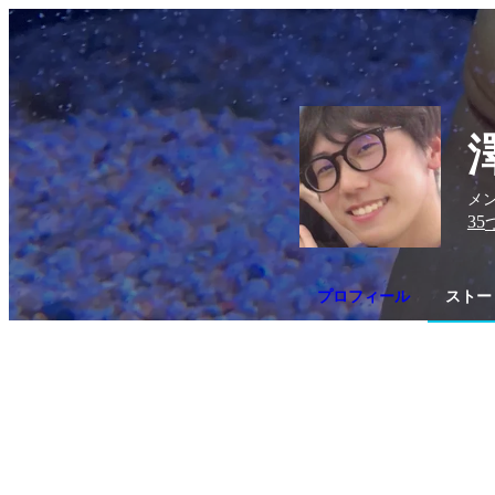
メン
35
プロフィール
ストー