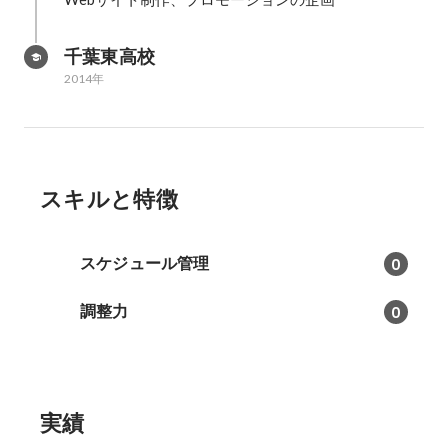
千葉東高校
2014年
スキルと特徴
スケジュール管理
0
調整力
0
実績