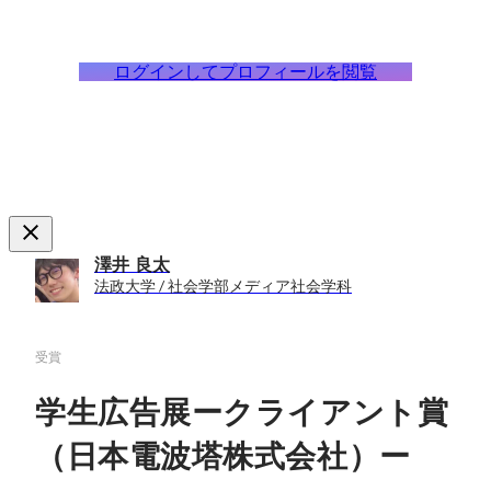
ログインしてプロフィールを閲覧
澤井 良太
法政大学 / 社会学部メディア社会学科
受賞
学生広告展ークライアント賞
（日本電波塔株式会社）ー