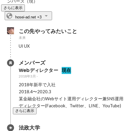
ンバーズ（現）
さらに表示
hosei-ad.net
+3
この先やってみたいこと
未来
UI UX
メンバーズ
Webディレクター
現在
2018年3月
-
2018年新卒で入社

2018.4〜2020.3

某金融会社のWebサイト運用ディレクター兼SNS運用
ディレクター(Facebook、Twitter、LINE、YouTube)
さらに表示
法政大学