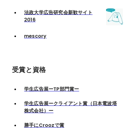
法政大学広告研究会新歓サイト
2016
mescory
受賞と資格
学生広告展ーTP部門賞ー
学生広告展ークライアント賞（日本電波塔
株式会社）ー
勝手にCroozで賞