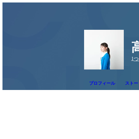
1
つ
プロフィール
ストー