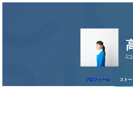
1
つ
プロフィール
ストー