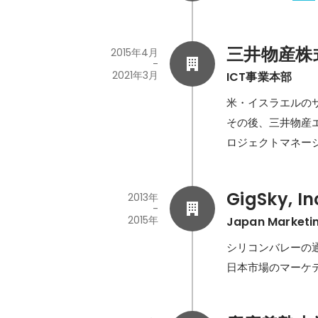
三井物産株
2015年4月
-
2021年3月
ICT事業本部
米・イスラエルの
その後、三井物産
GigSky, In
2013年
-
2015年
Japan Marke
シリコンバレーの通
日本市場のマーケ