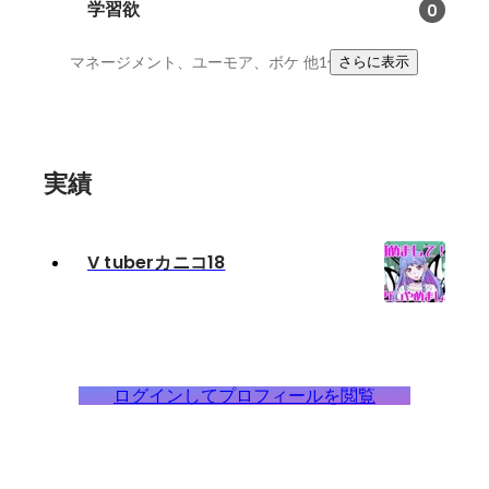
学習欲
0
マネージメント、ユーモア、ボケ
他1件
さらに表示
実績
V tuberカニコ18
ログインしてプロフィールを閲覧