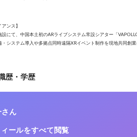
アンス】

設にて、中国本土初のARライブシステム常設シアター「VAPOLLO 
備・システム導入や多拠点同時遠隔XRイベント制作を現地共同創業
職歴・学歴
一さん
フィールをすべて閲覧