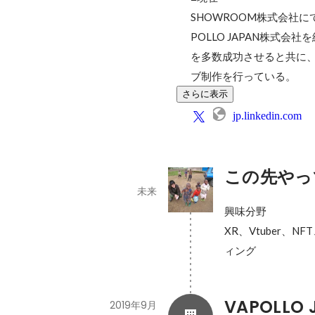
SHOWROOM株式会社
POLLO JAPAN株式
を多数成功させると共に
ブ制作を行っている。
さらに表示
jp.linkedin.com
この先やっ
未来
興味分野

XR、Vtuber
ィング
VAPOLLO
2019年9月