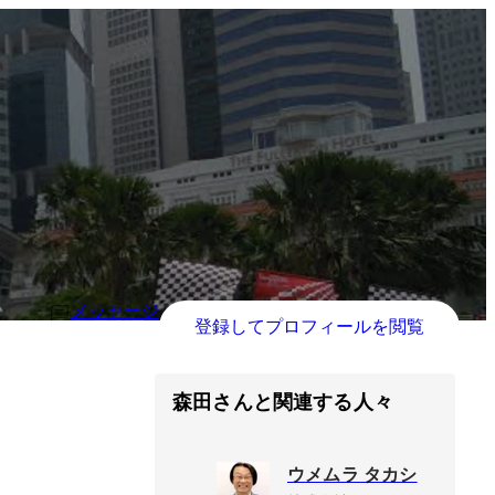
メッセージ
登録してプロフィールを閲覧
森田さんと関連する人々
ウメムラ タカシ