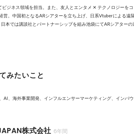
にてビジネス領域を担当。また、友人とエンタメ ✕ テクノロジーをコ
会社を経営。中国初となるARシアターを立ち上げ、日系Vtuberによる
、日本では講談社とパートナーシップを組み池袋にてARシアターの
てみたいこと
、NFT、AI、海外事業開発、インフルエンサーマーケティング、インバ
 JAPAN株式会社
6年間