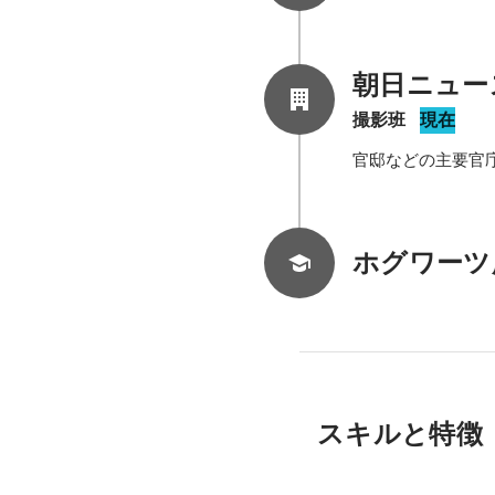
朝日ニュー
撮影班
現在
官邸などの主要官
ホグワーツ
スキルと特徴