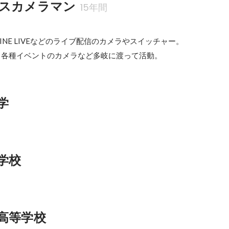
スカメラマン
15年間
NE LIVEなどのライブ配信のカメラやスイッチャー。

M、各種イベントのカメラなど多岐に渡って活動。
学
学校
高等学校