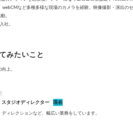
、webCMなど多種多様な現場のカメラを経験。映像撮影・演出の
動。

に入社。
てみたいこと
の向上。
間
 スタジオディレクター
現在
・ディレクションなど、幅広い業務をしています。