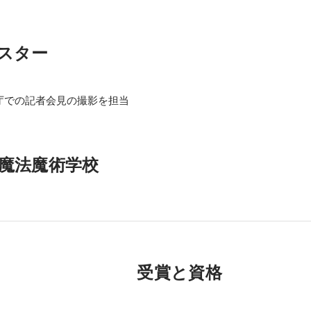
スター
庁での記者会見の撮影を担当
魔法魔術学校
受賞と資格