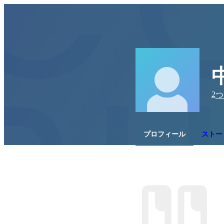
2
つ
プロフィール
ストー