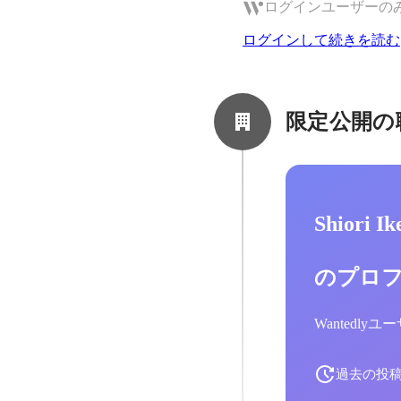
ログインユーザーの
ログインして続きを読む
限定公開の
Shiori 
のプロ
Wantedl
過去の投