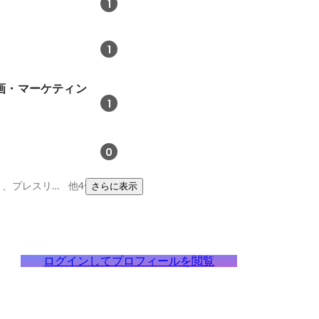
1
1
画・マーケティン
1
0
人事、マネージメント、プレスリリース執筆・メディア配信
他4件
さらに表示
ログインしてプロフィールを閲覧