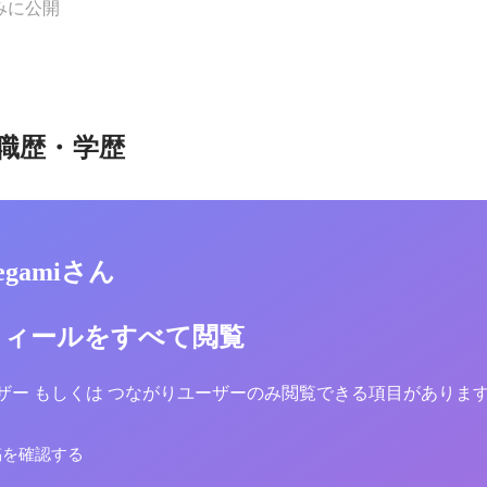
みに公開
職歴・学歴
Ikegamiさん
フィールをすべて閲覧
yユーザー もしくは つながりユーザーのみ閲覧できる項目がありま
稿を確認する