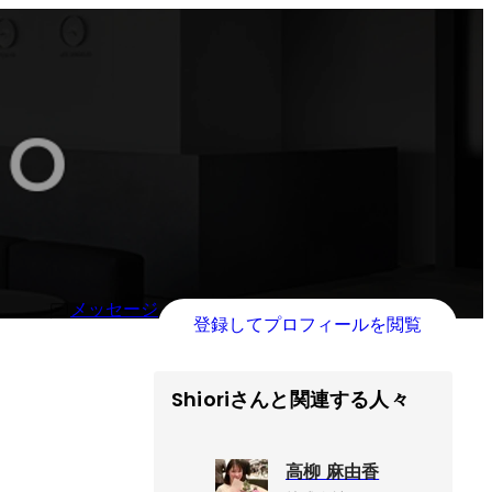
メッセージ
登録してプロフィールを閲覧
Shioriさんと関連する人々
高柳 麻由香