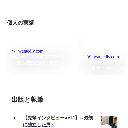
個人の実績
wantedly.com
【先輩インタビューvol.2】
wantedly.com
【先輩インタビューv
～最も独立に近い女性～
～最速で独立した
2020年2月
出版と執筆
【先輩インタビューvol.1】～最初
に独立した男～