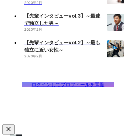
2020年2月
【先輩インタビューvol.3】～最速
で独立した男～
2020年2月
【先輩インタビューvol.2】～最も
独立に近い女性～
2020年2月
ログインしてプロフィールを閲覧