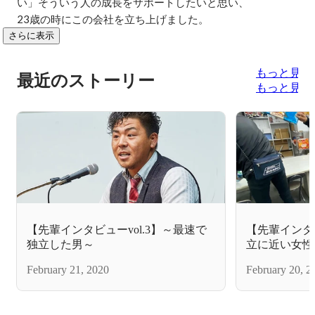
い」そういう人の成長をサポートしたいと思い、

23歳の時にこの会社を立ち上げました。
さらに表示
もっと見る
最近のストーリー
もっと見る
【先輩インタビューvol.3】～最速で
【先輩インタビ
独立した男～
立に近い女性
February 21, 2020
February 20, 2