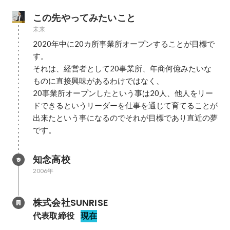
この先やってみたいこと
未来
2020年中に20カ所事業所オープンすることが目標で
す。

それは、経営者として20事業所、年商何億みたいな
ものに直接興味があるわけではなく、

20事業所オープンしたという事は20人、他人をリー
ドできるというリーダーを仕事を通じて育てることが
出来たという事になるのでそれが目標であり直近の夢
です。
知念高校
2006年
株式会社SUNRISE
代表取締役
現在