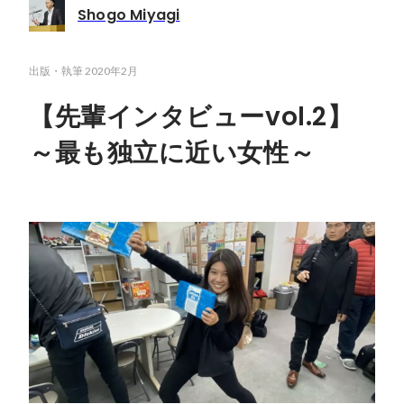
Shogo Miyagi
出版・執筆
2020年2月
【先輩インタビューvol.2】
～最も独立に近い女性～