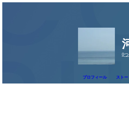
0
つ
プロフィール
ストー