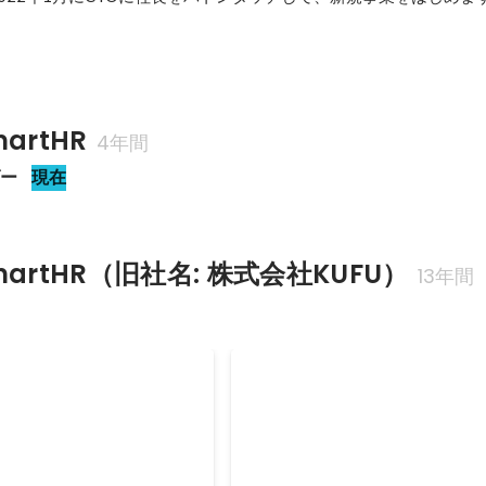
artHR
4年間
ダー
現在
artHR（旧社名: 株式会社KUFU）
13年間
 2016 優勝
IVS 2016 Launch Pad 優勝