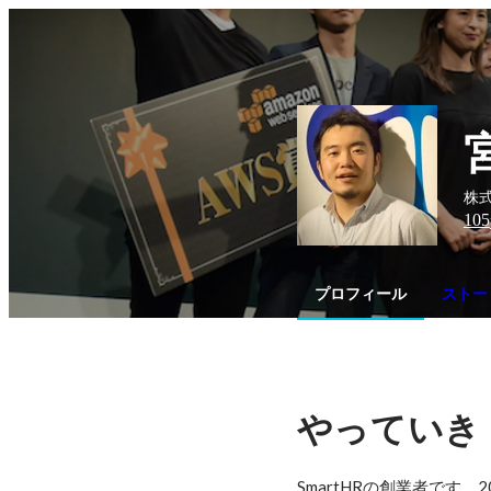
株式
105
プロフィール
ストー
やっていき
SmartHRの創業者です