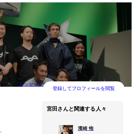
メッセージ
登録してプロフィールを閲覧
宮田さんと関連する人々
濱崎 惟
す。