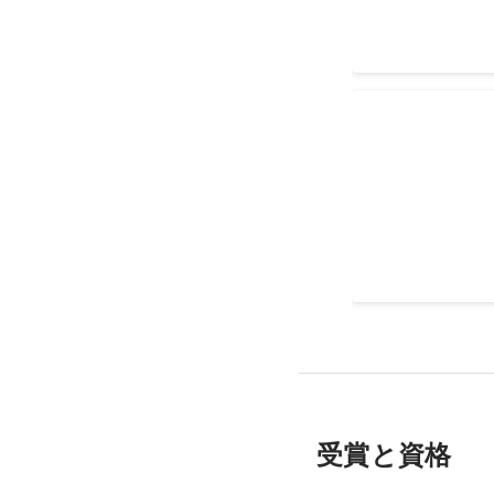
TechCrunch 
受賞と資格