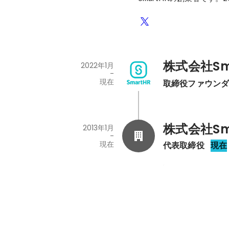
株式会社Sm
2022年1月
-
現在
取締役ファウン
株式会社Sm
2013年1月
-
現在
代表取締役
現在
B Dash Camp