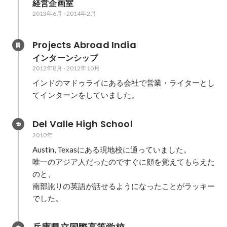
経営企画室
2013年6月
-
2014年2月
Projects Abroad India
インターンシップ
2012年8月
-
2012年10月
インドのマドゥライにある会社で営業・ライターとし
てインターンをしていました。
Del Valle High School
2010年
Austin, Texasにある現地校に通っていました。

唯一のアジア人だったのですぐに顔を覚えてもらえた
のと、

南部訛りの英語が話せるようになったことがラッキー
でした。