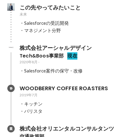
この先やってみたいこと
未来
・Salesforceの受託開発

・マネジメント分野
株式会社アーシャルデザイン
Tech&Boos事業部
現在
2020年8月
-
・Salesforce案件の保守・改修
WOODBERRY COFFEE ROASTERS
2019年7月
・キッチン

・バリスタ
株式会社オリエンタルコンサルタンツ
交通政策部