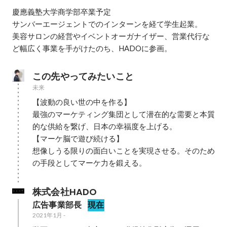
慶應義塾大学商学部卒業予定

サンバーエージェントでのインターンを経て学生起業。

美容サロンの経営やイベントオーガナイザー、営業代行な
ど幅広く事業を手がけたのち、HADOに参画。
この先やってみたいこと
未来
【波動の良い世の中を作る】

最強のマーケティング集団として潜在的な需要と本質
的な供給を繋げ、日本の幸福度を上げる。

【マーケ脳で遊び続ける】

想像しうる限りの面白いことを実現させる。そのため
の手段としてマーケ力を鍛える。
株式会社HADO
広告事業部長
現在
2021年1月
-