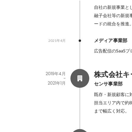
自社の新規事業と
融子会社等の新規
ードの統合を推進
メディア事業部
2021年4月
広告配信のSaaS
株式会社キ
2019年4月
-
2021年1月
センサ事業部
既存・新規顧客に対
担当エリア内で約
まで幅広く対応。