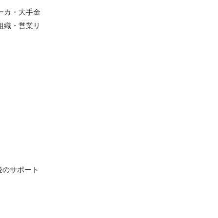
ーカ・大手金
組織・営業リ
後のサポート