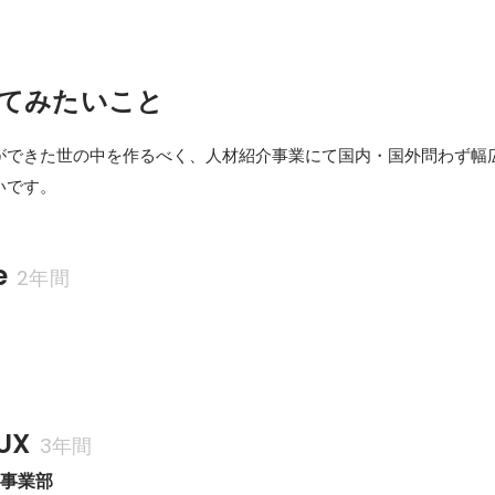
てみたいこと
ができた世の中を作るべく、人材紹介事業にて国内・国外問わず幅
いです。
e
2年間
UX
3年間
ン事業部