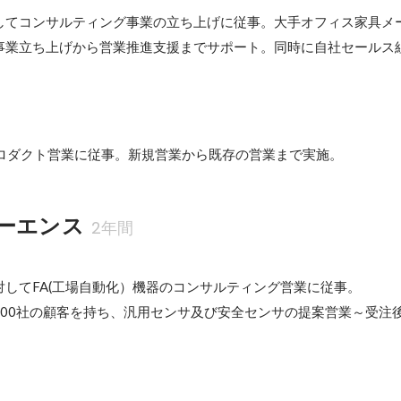
してコンサルティング事業の立ち上げに従事。大手オフィス家具メ
事業立ち上げから営業推進支援までサポート。同時に自社セールス
。
プロダクト営業に従事。新規営業から既存の営業まで実施。
ーエンス
2年間
してFA(工場自動化）機器のコンサルティング営業に従事。

800社の顧客を持ち、汎用センサ及び安全センサの提案営業～受注