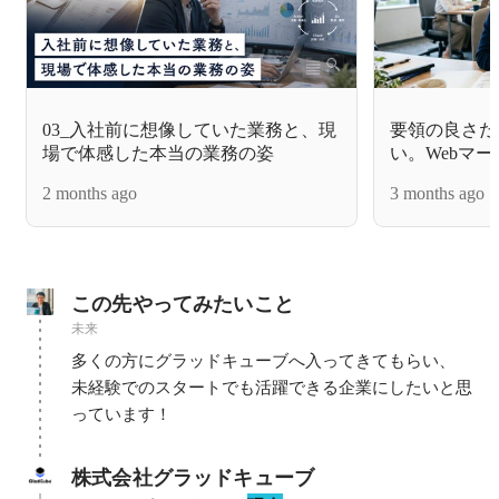
03_入社前に想像していた業務と、現
要領の良さだ
場で体感した本当の業務の姿
い。Webマ
躍する人の共
2 months ago
3 months ago
この先やってみたいこと
未来
多くの方にグラッドキューブへ入ってきてもらい、

未経験でのスタートでも活躍できる企業にしたいと思
っています！
株式会社グラッドキューブ