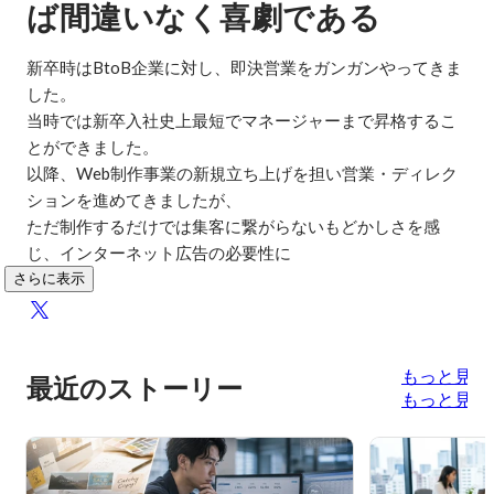
ば間違いなく喜劇である
新卒時はBtoB企業に対し、即決営業をガンガンやってきま
した。

当時では新卒入社史上最短でマネージャーまで昇格するこ
とができました。

以降、Web制作事業の新規立ち上げを担い営業・ディレク
ションを進めてきましたが、

ただ制作するだけでは集客に繋がらないもどかしさを感
じ、インターネット広告の必要性に
さらに表示
もっと見る
最近のストーリー
もっと見る