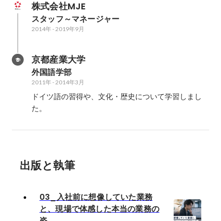
株式会社MJE
スタッフ～マネージャー
2014年
-
2019年9月
京都産業大学
外国語学部
2011年
-
2014年3月
ドイツ語の習得や、文化・歴史について学習しまし
た。
出版と執筆
03_入社前に想像していた業務
と、現場で体感した本当の業務の
姿