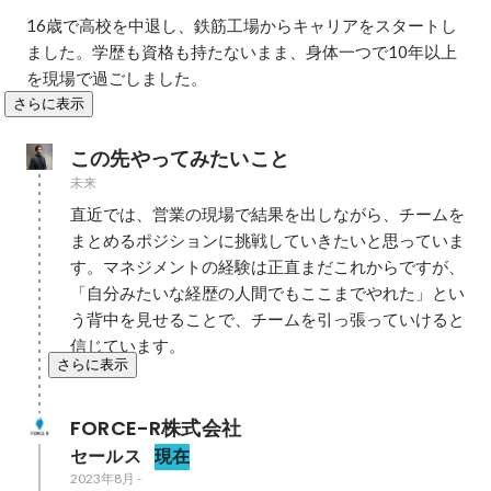
16歳で高校を中退し、鉄筋工場からキャリアをスタートし
ました。学歴も資格も持たないまま、身体一つで10年以上
を現場で過ごしました。
さらに表示
この先やってみたいこと
未来
直近では、営業の現場で結果を出しながら、チームを
まとめるポジションに挑戦していきたいと思っていま
す。マネジメントの経験は正直まだこれからですが、
「自分みたいな経歴の人間でもここまでやれた」とい
う背中を見せることで、チームを引っ張っていけると
信じています。
さらに表示
FORCE-R株式会社
セールス
現在
2023年8月
-