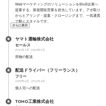
WebマーケティングのソリューションをBtoB企業へ
提案する、新規開拓営業を担当しています。アポ取り
からヒアリング・提案・クロージングまで、一気通貫
で動くスタイルです。
さらに表示
ヤマト運輸株式会社
セールス
2011年7月
-
2024年5月
荷物の配送
配送ドライバー（フリーランス）
フリー
2009年6月
-
2011年4月
個人宅への配送
TOHO工業株式会社