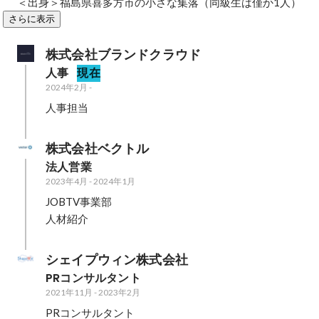
＜出身＞福島県喜多方市の小さな集落（同級生は僅か1人）
さらに表示
株式会社ブランドクラウド
人事
現在
2024年2月
-
人事担当
株式会社ベクトル
法人営業
2023年4月
-
2024年1月
JOBTV事業部

人材紹介
シェイプウィン株式会社
PRコンサルタント
2021年11月
-
2023年2月
PRコンサルタント