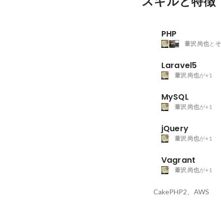
スキルと特徴
PHP
葦沢 尚也
と
そ
Laravel5
葦沢 尚也
が+1
MySQL
葦沢 尚也
が+1
jQuery
葦沢 尚也
が+1
Vagrant
葦沢 尚也
が+1
CakePHP2、AWS