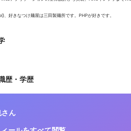
_info()、好きなつけ麺屋は三田製麺所です。PHPが好きです。
学
職歴・学歴
也さん
フィールをすべて閲覧