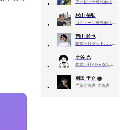
アソビュー株式会社会社, ヒューマンキャピタル推進室 室長
杉山 信弘
コミューン株式会社, 執行役員・チーフマーケティングオフィサー
西山 雄也
株式会社グッドパッチ, エンジニアリングマネージャー
土谷 光
株式会社AIRVISA, フロントエンドエンジニア (業務委託)
羽田 圭介
専業小説家, 小説家