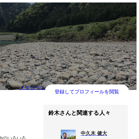
メッセージ
登録してプロフィールを閲覧
鈴木さんと関連する人々
中久木 健大
bのいろいろ