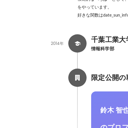
をやっています。

好きな関数はdate_sun
千葉工業大
2014年
情報科学部
限定公開の
鈴木 智
のプロ