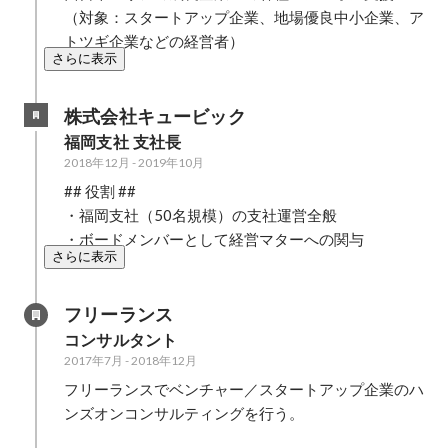
（対象：スタートアップ企業、地場優良中小企業、ア
トツギ企業などの経営者）
さらに表示
株式会社キュービック
福岡支社 支社長
2018年12月
-
2019年10月
## 役割 ##

・福岡支社（50名規模）の支社運営全般

・ボードメンバーとして経営マターへの関与
さらに表示
フリーランス
コンサルタント
2017年7月
-
2018年12月
フリーランスでベンチャー／スタートアップ企業のハ
ンズオンコンサルティングを行う。