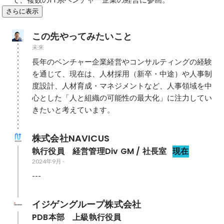
さらに表示
この先やってみたいこと
未来
長年のベンチャー企業経営やコンサルティングの経験
を通じて、現在は、人材採用（新卒・中途）や人事制
度設計、人材育成・マネジメントなど、人事領域を中
心とした「人と組織の可能性の最大化」に注力してい
きたいと考えています。
株式会社NAVICUS
執行役員　経営管理Div GM / 社長室
現在
2024年9月
-
---
イジゲングループ株式会社
PDB本部　上級執行役員