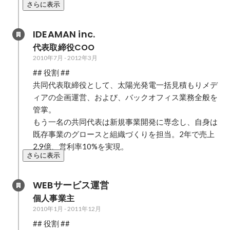
さらに表示
IDEAMAN inc.
代表取締役COO
2010年7月
-
2012年3月
## 役割 ##

共同代表取締役として、太陽光発電一括見積もりメデ
ィアの企画運営、および、バックオフィス業務全般を
管掌。

もう一名の共同代表は新規事業開発に専念し、自身は
既存事業のグロースと組織づくりを担当。2年で売上
2.9億、営利率10%を実現。
さらに表示
WEBサービス運営
個人事業主
2010年1月
-
2011年12月
## 役割 ##
