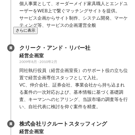
個人事業として、オーダーメイド家具職人とエンドユ
ーザーをWEB上で繋ぐマッチングサイトを提供。

サービス企画からサイト制作、システム開発、マーケ
ティング等、サービスの企画運営全般
さらに表示
クリーク・アンド・リバー社
経営企画室
2009年8月
-
2010年2月
同社執行役員（経営企画室長）のサポート役の立ち位
置で経営企画専任スタッフとして入社。　

VC、仲介会社、証券会社、事業会社から持ち込まれ
る案件の一次対応および、基本情報に基づく基礎調
査、キーマンへのヒアリング、当該市場の調査等を行
い、自社代表に検討を仰ぐ案件を精査。
株式会社リクルートスタッフィング
経営企画室