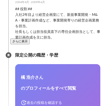
2004年4月
-
2009年6月
## 役割 ##

入社2年目より経営企画室にて、新規事業開発・M&
A・事業計画作成など、事業開発寄りの経営企画業務
を担当。

社長もしくは担当役員直下の専任企画担当として、事
業計画作成を主に担当。
さらに表示
限定公開の職歴・学歴
橘 浩介さん
のプロフィールをすべて閲覧
過去の投稿を確認する