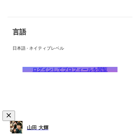
言語
日本語
-
ネイティブレベル
ログインしてプロフィールを閲覧
山田 大輝