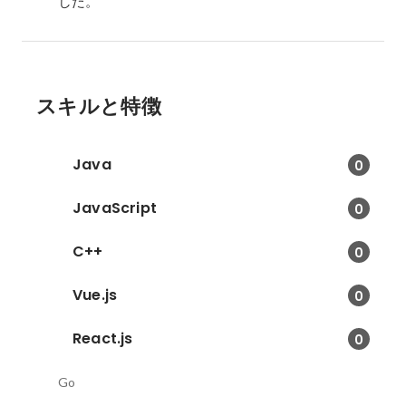
した。
スキルと特徴
Java
0
JavaScript
0
C++
0
Vue.js
0
React.js
0
Go