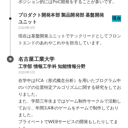
ポジション的にはPoC開発をすることが多いです。
プロダクト開発本部 製品開発部 基盤開発
現在
ユニット
2020年4月
現在は基盤開発ユニットでテックリードとしてフロン
トエンドのあれやこれやを担当しています。
名古屋工業大学
工学部 情報工学科 知能情報分野
2020年3月
在学中はFCA（形式概念分析）を用いたプログラム中
のバグの位置特定アルゴリズムに関する研究をしてお
りました。

また、学部三年生まではゲーム制作サークルで活動し
ており、年間3,4本のゲームをチームで制作しており
ました。

プライベートでWEBサービスの開発もしたりしてま