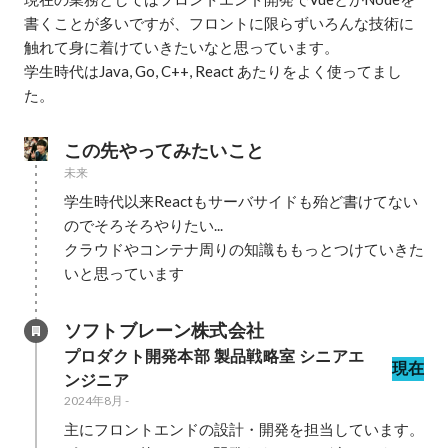
書くことが多いですが、フロントに限らずいろんな技術に
触れて身に着けていきたいなと思っています。

学生時代はJava, Go, C++, React あたりをよく使ってまし
た。
この先やってみたいこと
未来
学生時代以来Reactもサーバサイドも殆ど書けてない
のでそろそろやりたい...

クラウドやコンテナ周りの知識ももっとつけていきた
いと思っています
ソフトブレーン株式会社
プロダクト開発本部 製品戦略室 シニアエ
現在
ンジニア
2024年8月
-
主にフロントエンドの設計・開発を担当しています。
