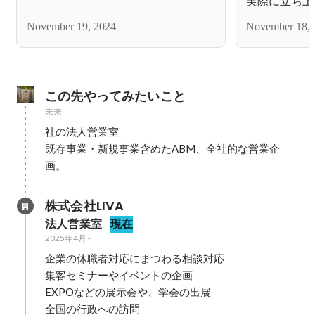
実際に立ち上
師が勧めるケースごとの対処法
は？
November 19, 2024
November 18, 
この先やってみたいこと
未来
社の法人営業室

既存事業・新規事業含めたABM、全社的な営業企
画。
株式会社LIVA
法人営業室
現在
2025年4月
-
企業の休職者対応にまつわる相談対応

集客セミナーやイベントの企画

EXPOなどの展示会や、学会の出展

全国の行政への訪問