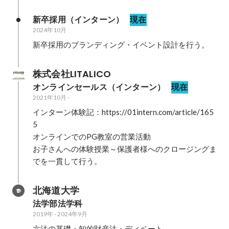
新卒採用（インターン）
現在
2024年10月
株式会社LITALICO
オンラインセールス（インターン）
現在
2021年10月
-
インターン体験記：https://01intern.com/article/165
5

オンラインでのPG教室の営業活動

お子さんへの体験授業～保護者様へのクロージングま
北海道大学
法学部法学科
2019年
-
2024年9月
六法の基礎・知的財産法・ディベート
