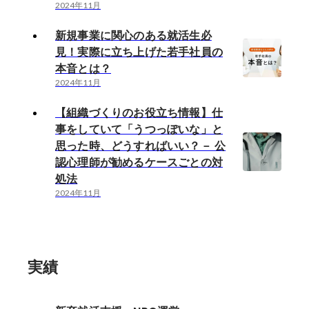
2024年11月
新規事業に関心のある就活生必
見！実際に立ち上げた若手社員の
本音とは？
2024年11月
【組織づくりのお役立ち情報】仕
事をしていて「うつっぽいな」と
思った時、どうすればいい？－ 公
認心理師が勧めるケースごとの対
処法
2024年11月
実績