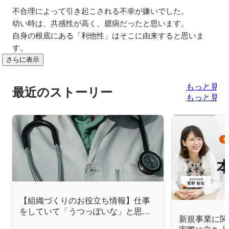
不合理によって引き起こされる不幸が嫌いでした。

幼い時は、共感性が高く、臆病だったと思います。

自身の根底にある「利他性」はそこに由来すると思いま
す。
さらに表示
もっと見る
最近のストーリー
もっと見る
【組織づくりのお役立ち情報】仕事
をしていて「うつっぽいな」と思っ
新規事業に関
た時、どうすればいい？－ 公認心理