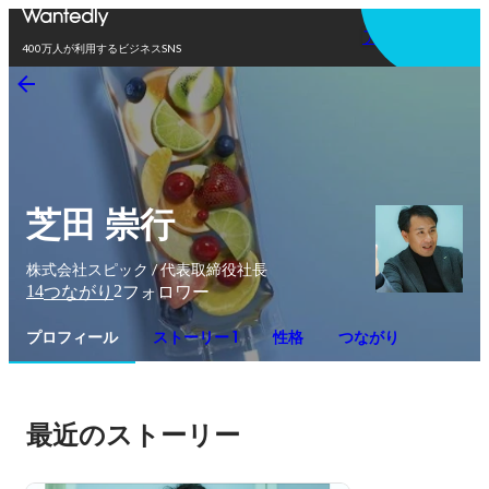
アプリを使う
400万人が利用するビジネスSNS
芝田 崇行
株式会社スピック / 代表取締役社長
14
2
つながり
フォロワー
プロフィール
ストーリー 1
性格
つながり
最近のストーリー