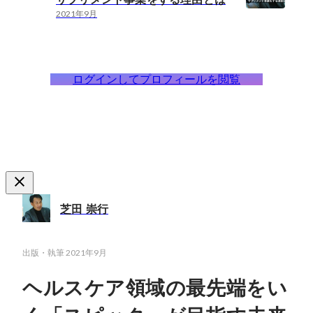
2021年9月
ログインしてプロフィールを閲覧
芝田 崇行
出版・執筆
2021年9月
ヘルスケア領域の最先端をい