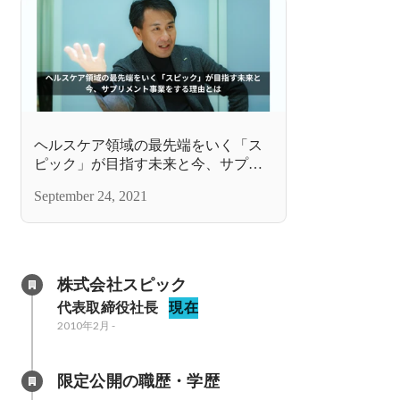
ヘルスケア領域の最先端をいく「ス
ピック」が目指す未来と今、サプリ
メント事業をする理由とは
September 24, 2021
株式会社スピック
代表取締役社長
現在
2010年2月
-
限定公開の職歴・学歴