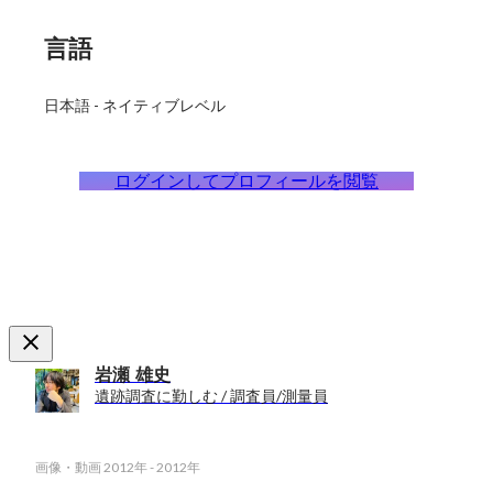
言語
日本語
-
ネイティブレベル
ログインしてプロフィールを閲覧
岩瀬 雄史
遺跡調査に勤しむ / 調査員/測量員
画像・動画
2012年
-
2012年