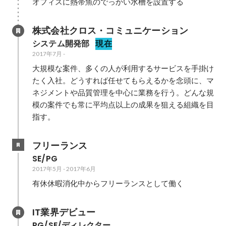
オフィスに熱帯魚のでっかい水槽を設置する
株式会社クロス・コミュニケーション
システム開発部
現在
2017年7月
-
大規模な案件、多くの人が利用するサービスを手掛け
たく入社。どうすれば任せてもらえるかを念頭に、マ
ネジメントや品質管理を中心に業務を行う。どんな規
模の案件でも常に平均点以上の成果を狙える組織を目
指す。
フリーランス
SE/PG
2017年5月
-
2017年6月
有休休暇消化中からフリーランスとして働く
IT業界デビュー
PG/SE/ディレクター