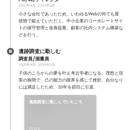
2015年4月
-
2017年4月
小さな会社であったため、いわゆるWebの何でも屋
状態で鍛えていただく。中小企業のコーポレートサイ
トの保守管理と改善提案、顧客の社内システム構築な
どを行う。
遺跡調査に勤しむ
調査員/測量員
2005年4月
-
2015年3月
子供のころからの夢を叶え考古学者になる。理想と現
実の狭間で、己の能力の限界を感じて挫折。自分なり
には満足したため、10年を節目に引退。
遺跡調査に勤しんでいたころ
2012年