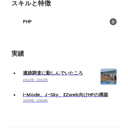
スキルと特徴
PHP
0
実績
遺跡調査に勤しんでいたころ
2012年
-
2012年
i-Mode、J-Sky、EZweb向けHPの構築
1999年
-
2004年