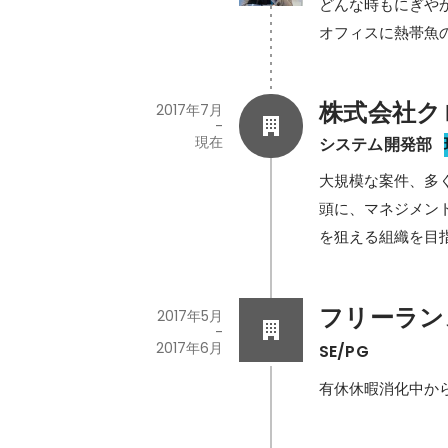
どんな時もにぎやか
オフィスに熱帯魚
株式会社ク
2017年7月
-
現在
システム開発部
大規模な案件、多
頭に、マネジメン
を狙える組織を目
フリーラン
2017年5月
-
2017年6月
SE/PG
有休休暇消化中か