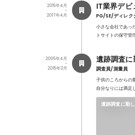
IT業界デビ
2015年4月
-
2017年4月
PG/SE/ディレ
小さな会社であっ
トサイトの保守管
遺跡調査に
2005年4月
-
2015年3月
調査員/測量員
子供のころからの
自分なりには満足
遺跡調査に勤