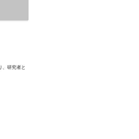
り、研究者と
イトなどを運