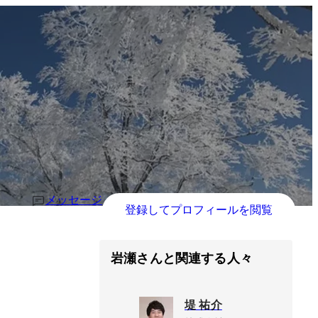
メッセージ
登録してプロフィールを閲覧
岩瀬さんと関連する人々
堤 祐介