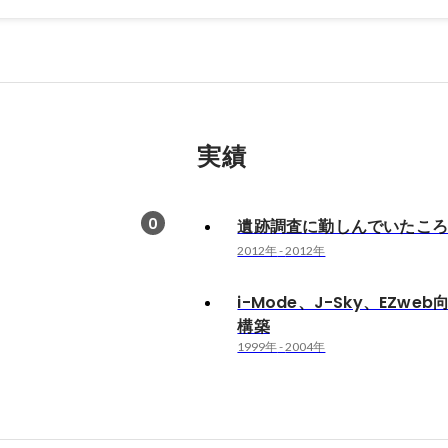
実績
0
遺跡調査に勤しんでいたこ
2012年
-
2012年
i-Mode、J-Sky、EZweb
構築
1999年
-
2004年