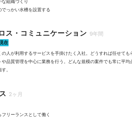
な組織づくり

のでっかい水槽を設置する
ロス・コミュニケーション
9年間
現在
くの人が利用するサービスを手掛けたく入社。どうすれば任せても
トや品質管理を中心に業務を行う。どんな規模の案件でも常に平均
指す。
ス
2ヶ月
らフリーランスとして働く