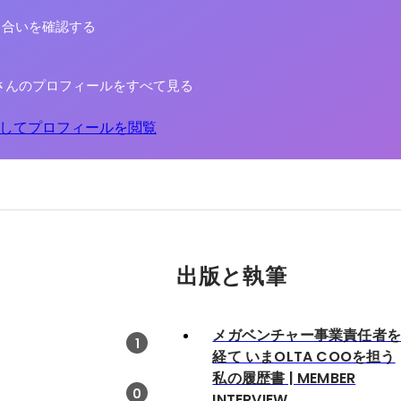
り合いを確認する
さんのプロフィールをすべて見る
してプロフィールを閲覧
出版と執筆
メガベンチャー事業責任者
1
経て いまOLTA COOを担う
私の履歴書 | MEMBER
0
INTERVIEW