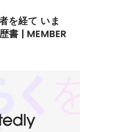
者を経て いま
書 | MEMBER