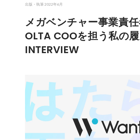
出版・執筆
2022年6月
メガベンチャー事業責任
OLTA COOを担う私の履歴
INTERVIEW