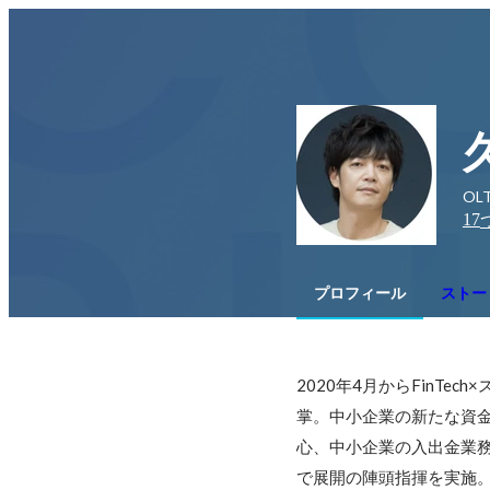
OL
17
プロフィール
ストー
2020年4月からFinTe
掌。中小企業の新たな資金
心、中小企業の入出金業務
で展開の陣頭指揮を実施。