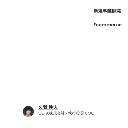
新規事業開発
Ecommerce
久我 剛人
OLTA株式会社 / 執行役員 COO