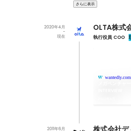
さらに表示
OLTA株式
2020年4月
-
現在
執行役員 COO
wantedly.com
メガベンチャー事
INTERVIEW
2022年6月
株式会社デ
2011年6月