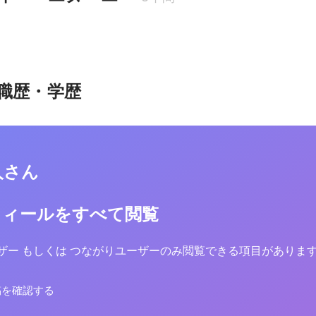
職歴・学歴
人さん
フィールをすべて閲覧
yユーザー もしくは つながりユーザーのみ閲覧できる項目がありま
稿を確認する